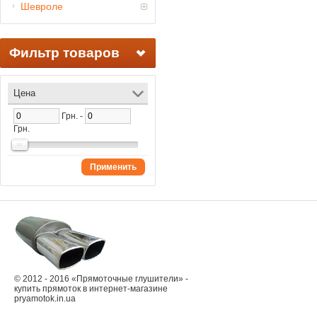
Шевроле
Фильтр товаров
Цена
Грн. -
Грн.
Применить
© 2012 - 2016 «Прямоточные глушители» -
купить прямоток в интернет-магазине
pryamotok.in.ua