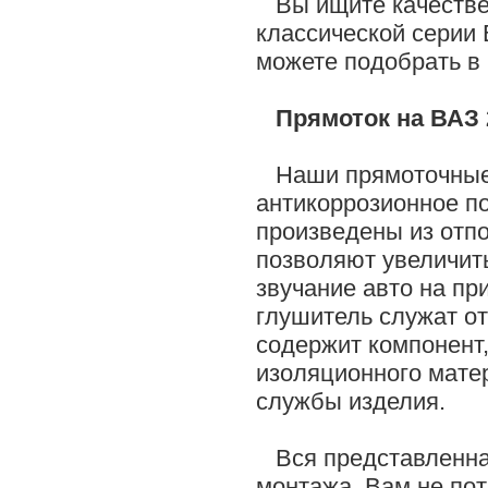
Вы ищите качестве
классической серии 
можете подобрать в
Прямоток на ВАЗ
Наши прямоточные 
антикоррозионное по
произведены из отп
позволяют увеличит
звучание авто на пр
глушитель служат о
содержит компонент
изоляционного матер
службы изделия.
Вся представленная
монтажа. Вам не по