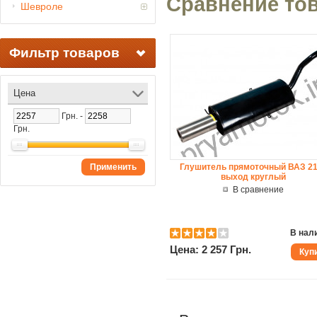
Сравнение тов
Шевроле
Фильтр товаров
Цена
Грн. -
Грн.
Применить
Глушитель прямоточный ВАЗ 2
выход круглый
В сравнение
В нал
Цена: 2 257 Грн.