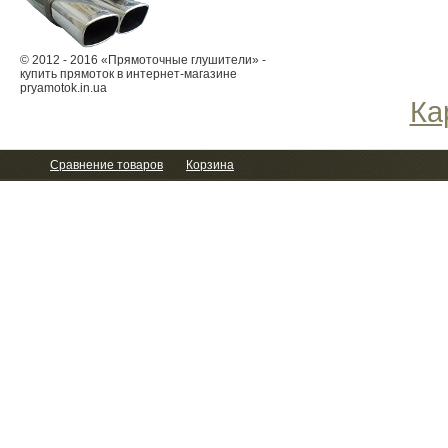
© 2012 - 2016 «Прямоточные глушители» -
купить прямоток в интернет-магазине
pryamotok.in.ua
Ка
Сравнение товаров
Корзина