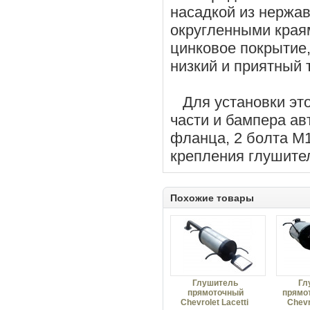
насадкой из нержа
округленными края
цинковое покрытие,
низкий и приятный 
Для установки это
части и бампера ав
фланца, 2 болта М1
крепления глушите
Похожие товары
Глушитель
Гл
прямоточный
прямо
Chevrolet Lacetti
Chevr