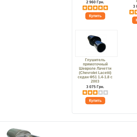
2 960 Грн.
3 
Глушитель
прямоточный
Шевроле Лачетти
(Chevrolet Lacetti)
седан Ф51 1.4-1.8 с
2003
3 075 Грн.