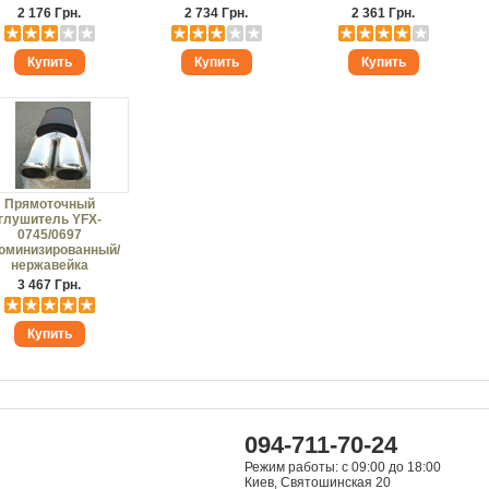
2 176 Грн.
2 734 Грн.
2 361 Грн.
Прямоточный
глушитель YFX-
0745/0697
юминизированный/
нержавейка
3 467 Грн.
094-711-70-24
Режим работы: с 09:00 до 18:00
Киев, Святошинская 20