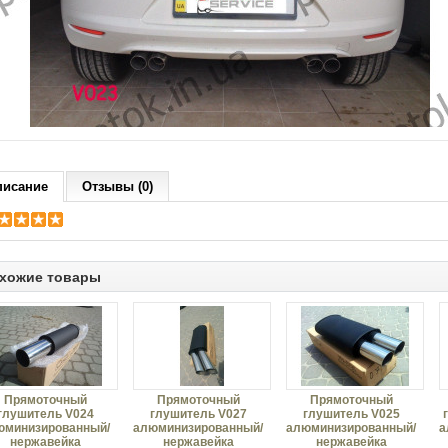
писание
Отзывы (0)
хожие товары
Прямоточный
Прямоточный
Прямоточный
глушитель V024
глушитель V027
глушитель V025
юминизированный/
алюминизированный/
алюминизированный/
а
нержавейка
нержавейка
нержавейка