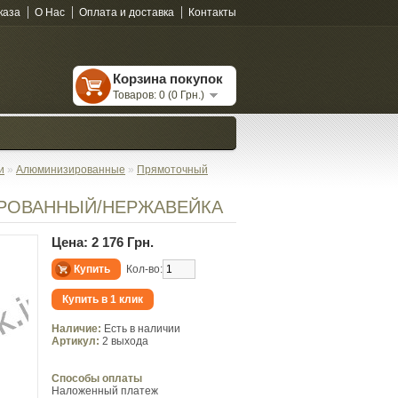
каза
О Нас
Оплата и доставка
Контакты
Корзина покупок
Товаров: 0 (0 Грн.)
и
»
Алюминизированные
»
Прямоточный
РОВАННЫЙ/НЕРЖАВЕЙКА
Цена: 2 176 Грн.
Кол-во:
Купить в 1 клик
Наличие:
Есть в наличии
Артикул:
2 выхода
Способы оплаты
Наложенный платеж