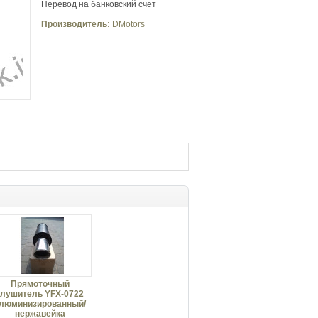
Перевод на банковский счет
Производитель:
DMotors
Прямоточный
глушитель YFX-0722
люминизированный/
нержавейка