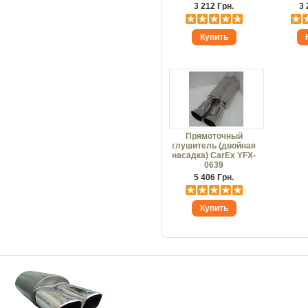
3 212 Грн.
3 
Прямоточный
глушитель (двойная
насадка) CarEx YFX-
0639
5 406 Грн.